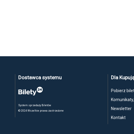
Dostawca systemu
Dla Kupuj
Pobierz bile
Komunikaty
System sprzedaży Biletów
Newsletter
© 2024 Wszelkie prawa zastrzeżone
Kontakt