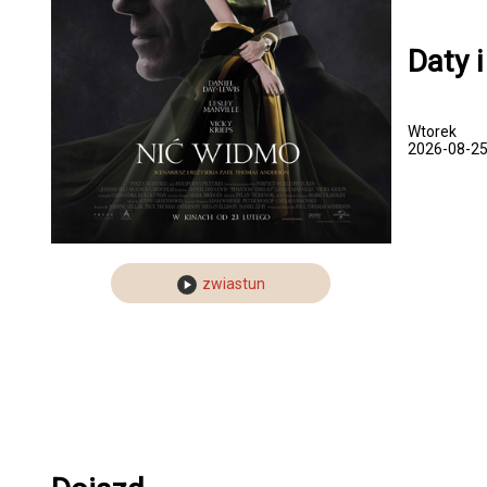
Daty 
Wtorek
2026-08-2
zwiastun