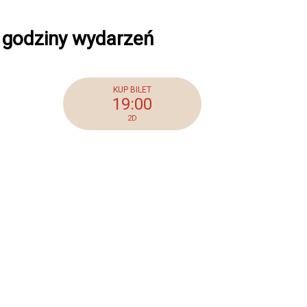
i godziny wydarzeń
5
19:00
2D