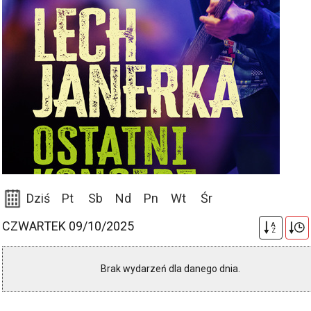
Dziś
Pt
Sb
Nd
Pn
Wt
Śr
CZWARTEK 09/10/2025
A
Z
Brak wydarzeń dla danego dnia.