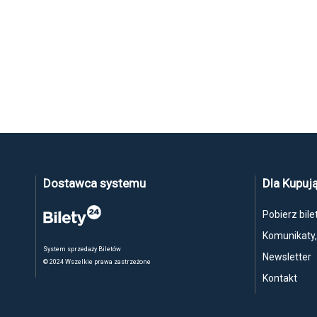
Dostawca systemu
Dla Kupuj
Pobierz bile
Komunikaty
System sprzedaży Biletów
Newsletter
© 2024 Wszelkie prawa zastrzeżone
Kontakt