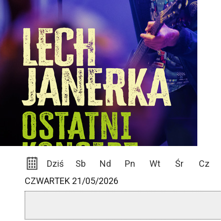
Dziś
Sb
Nd
Pn
Wt
Śr
Cz
CZWARTEK 21/05/2026