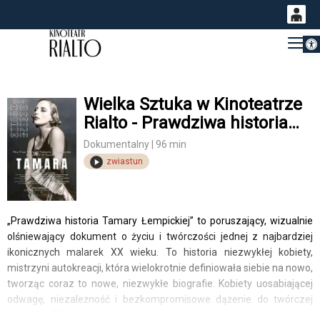
Otwórz 
0
Gł
<
'
0,00
PLN
Wielka Sztuka w Kinoteatrze
Rialto - Prawdziwa historia
14
53
Tamary Łempickiej
Dokumentalny | 96 min
zwiastun
„Prawdziwa historia Tamary Łempickiej” to poruszający, wizualnie
olśniewający dokument o życiu i twórczości jednej z najbardziej
ikonicznych malarek XX wieku. To historia niezwykłej kobiety,
mistrzyni autokreacji, która wielokrotnie definiowała siebie na nowo,
tworząc coraz to nowe, niezwykłe biografie. Kobiety uosabiającej
odwagę, niezależność i bezkompromisowe dążenie do twórczej
wolności. Film prowadzi widzów przez awangardowe środowisko