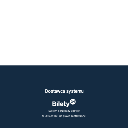
Dostawca systemu
System sprzedaży Biletów
© 2024 Wszelkie prawa zastrzeżone