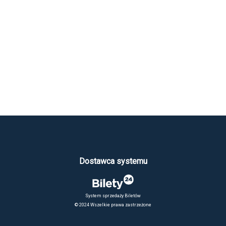
Dostawca systemu
System sprzedaży Biletów
© 2024 Wszelkie prawa zastrzeżone