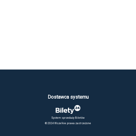
Dostawca systemu
System sprzedaży Biletów
© 2024 Wszelkie prawa zastrzeżone