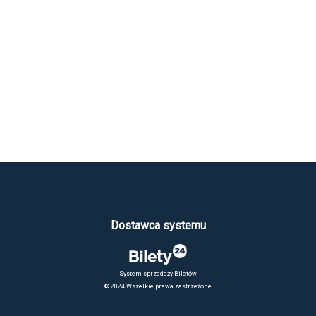
Dostawca systemu
System sprzedaży Biletów
© 2024 Wszelkie prawa zastrzeżone