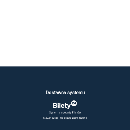
Dostawca systemu
System sprzedaży Biletów
© 2024 Wszelkie prawa zastrzeżone